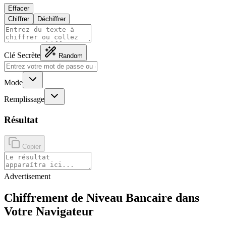
Effacer
Chiffrer
Déchiffrer
Clé Secrète
Random
Mode
Remplissage
Résultat
Copier
Advertisement
Chiffrement de Niveau Bancaire dans
Votre Navigateur