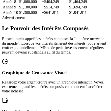
Année 8
$1,060,000
+$404,249
$1,464,249
Année 9
$1,180,000
+$514,749
$1,694,749
Année 10
$1,300,000
+$641,911
$1,941,911
Advertisement
Le Pouvoir des Intérêts Composés
Einstein aurait appelé les intérêts composés la "huitième merveille
du monde". Lorsque vos intérêts génèrent des intérêts, votre argent
croît exponentiellement. Même de petits investissements réguliers
peuvent devenir substantiels au fil du temps.
Graphique de Croissance Visuel
Regardez votre argent croître avec un graphique interactif. Voyez
exactement quand les intérêts composés commencent à accélérer
votre richesse.