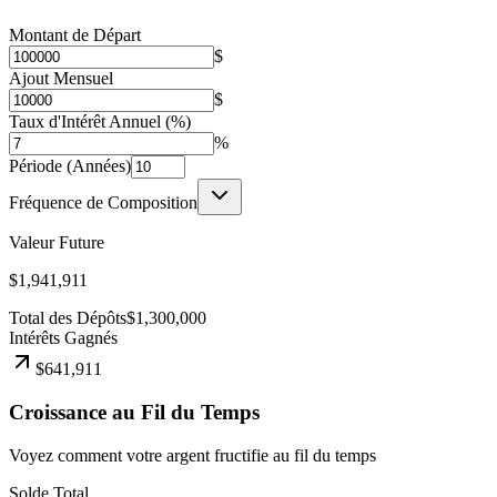
Montant de Départ
$
Ajout Mensuel
$
Taux d'Intérêt Annuel (%)
%
Période (Années)
Fréquence de Composition
Valeur Future
$1,941,911
Total des Dépôts
$1,300,000
Intérêts Gagnés
$641,911
Croissance au Fil du Temps
Voyez comment votre argent fructifie au fil du temps
Solde Total