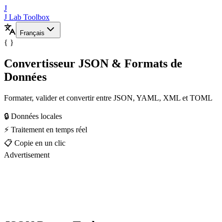
J
J Lab Toolbox
Français
{ }
Convertisseur JSON & Formats de
Données
Formater, valider et convertir entre JSON, YAML, XML et TOML
🔒 Données locales
⚡ Traitement en temps réel
📋 Copie en un clic
Advertisement