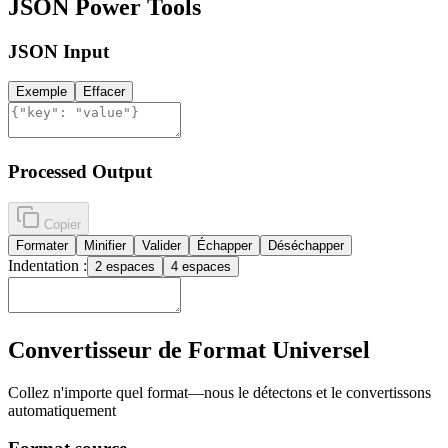
JSON Power Tools
JSON Input
Exemple
Effacer
Processed Output
Copier
Formater
Minifier
Valider
Échapper
Déséchapper
Indentation :
2 espaces
4 espaces
Convertisseur de Format Universel
Collez n'importe quel format—nous le détectons et le convertissons
automatiquement