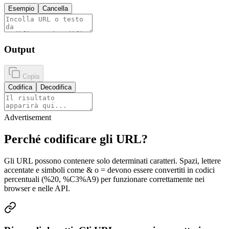
Esempio
Cancella
Output
Copia
Codifica
Decodifica
Advertisement
Perché codificare gli URL?
Gli URL possono contenere solo determinati caratteri. Spazi, lettere
accentate e simboli come & o = devono essere convertiti in codici
percentuali (%20, %C3%A9) per funzionare correttamente nei
browser e nelle API.