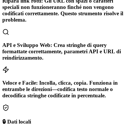
Ripara link rotti: Gli URL con spazi o caratteri
speciali non funzioneranno finché non vengono
codificati correttamente. Questo strumento risolve il
problema.
API e Sviluppo Web: Crea stringhe di query
formattate correttamente, parametri API e URL di
reindirizzamento.
Veloce e Facile: Incolla, clicca, copia. Funziona in
entrambe le direzioni—codifica testo normale o
decodifica stringhe codificate in percentuale.
🔒 Dati locali