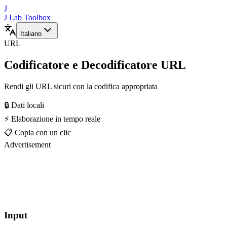
J
J Lab Toolbox
Italiano
URL
Codificatore e Decodificatore URL
Rendi gli URL sicuri con la codifica appropriata
🔒 Dati locali
⚡ Elaborazione in tempo reale
📋 Copia con un clic
Advertisement
Input