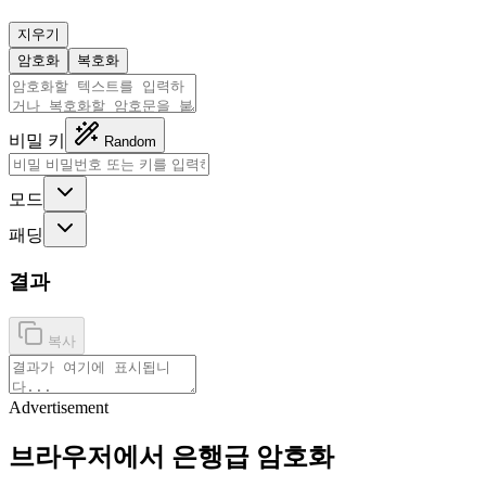
지우기
암호화
복호화
비밀 키
Random
모드
패딩
결과
복사
Advertisement
브라우저에서 은행급 암호화