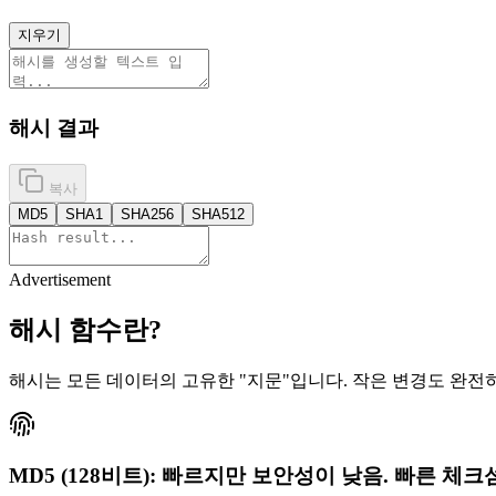
지우기
해시 결과
복사
MD5
SHA1
SHA256
SHA512
Advertisement
해시 함수란?
해시는 모든 데이터의 고유한 "지문"입니다. 작은 변경도 완전
MD5 (128비트): 빠르지만 보안성이 낮음. 빠른 체