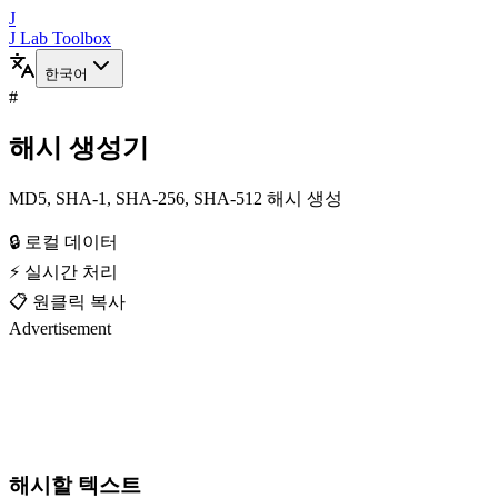
J
J Lab Toolbox
한국어
#
해시 생성기
MD5, SHA-1, SHA-256, SHA-512 해시 생성
🔒 로컬 데이터
⚡ 실시간 처리
📋 원클릭 복사
Advertisement
해시할 텍스트