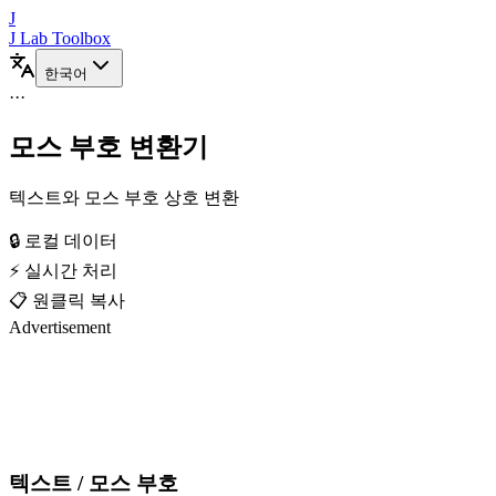
J
J Lab Toolbox
한국어
···
모스 부호 변환기
텍스트와 모스 부호 상호 변환
🔒 로컬 데이터
⚡ 실시간 처리
📋 원클릭 복사
Advertisement
텍스트 / 모스 부호