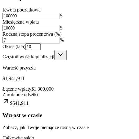
Kwota początkowa
$
Miesięczna wpłata
$
Roczna stopa procentowa (%)
%
Okres (lata)
Częstotliwość kapitalizacji
Wartość przyszła
$1,941,911
Łączne wpłaty
$1,300,000
Zarobione odsetki
$641,911
Wzrost w czasie
Zobacz, jak Twoje pieniądze rosną w czasie
Całkowite saldo