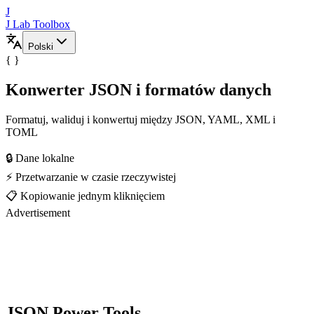
J
J Lab Toolbox
Polski
{ }
Konwerter JSON i formatów danych
Formatuj, waliduj i konwertuj między JSON, YAML, XML i
TOML
🔒 Dane lokalne
⚡ Przetwarzanie w czasie rzeczywistej
📋 Kopiowanie jednym kliknięciem
Advertisement
JSON Power Tools