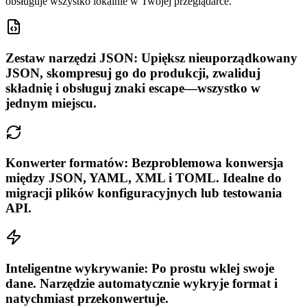
obsługuje wszystko lokalnie w Twojej przeglądarce.
Zestaw narzędzi JSON: Upiększ nieuporządkowany
JSON, skompresuj go do produkcji, zwaliduj
składnię i obsługuj znaki escape—wszystko w
jednym miejscu.
Konwerter formatów: Bezproblemowa konwersja
między JSON, YAML, XML i TOML. Idealne do
migracji plików konfiguracyjnych lub testowania
API.
Inteligentne wykrywanie: Po prostu wklej swoje
dane. Narzędzie automatycznie wykryje format i
natychmiast przekonwertuje.