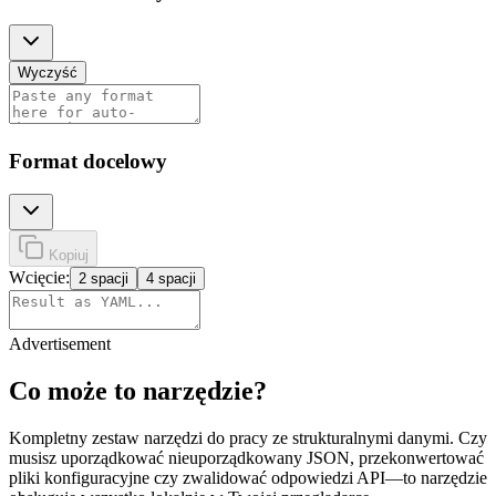
Wyczyść
Format docelowy
Kopiuj
Wcięcie:
2 spacji
4 spacji
Advertisement
Co może to narzędzie?
Kompletny zestaw narzędzi do pracy ze strukturalnymi danymi. Czy
musisz uporządkować nieuporządkowany JSON, przekonwertować
pliki konfiguracyjne czy zwalidować odpowiedzi API—to narzędzie