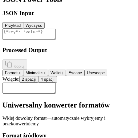
JSON Input
Przykład
Wyczyść
Processed Output
Kopiuj
Formatuj
Minimalizuj
Waliduj
Escape
Unescape
Wcięcie:
2 spacji
4 spacji
Uniwersalny konwerter formatów
Wklej dowolny format—automatycznie wykryjemy i
przekonwertujemy
Format źródłowy