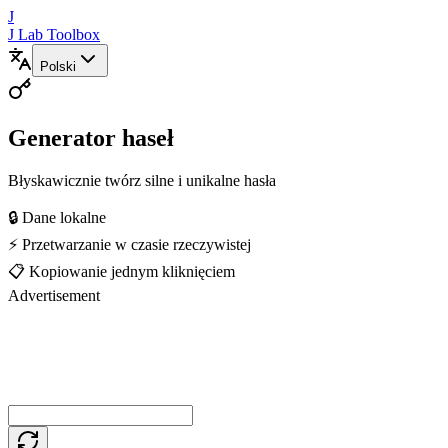
J
J Lab Toolbox
Polski
Generator haseł
Błyskawicznie twórz silne i unikalne hasła
🔒 Dane lokalne
⚡ Przetwarzanie w czasie rzeczywistej
📋 Kopiowanie jednym kliknięciem
Advertisement