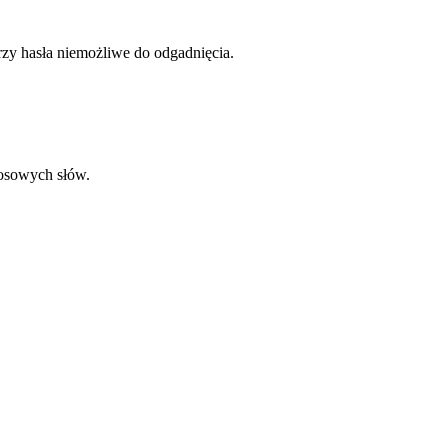
rzy hasła niemożliwe do odgadnięcia.
losowych słów.