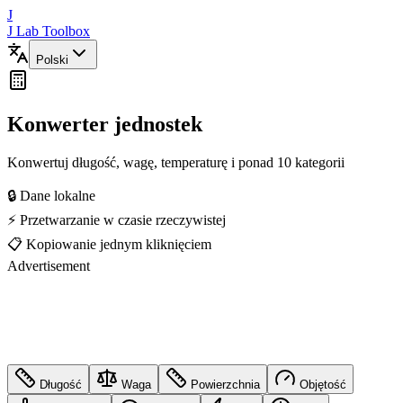
J
J Lab Toolbox
Polski
Konwerter jednostek
Konwertuj długość, wagę, temperaturę i ponad 10 kategorii
🔒 Dane lokalne
⚡ Przetwarzanie w czasie rzeczywistej
📋 Kopiowanie jednym kliknięciem
Advertisement
Długość
Waga
Powierzchnia
Objętość