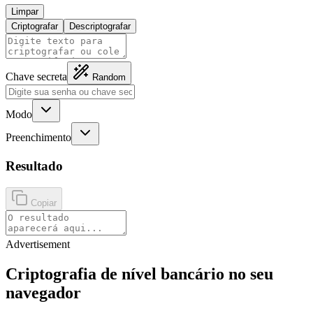
Limpar
Criptografar
Descriptografar
Chave secreta
Random
Modo
Preenchimento
Resultado
Copiar
Advertisement
Criptografia de nível bancário no seu
navegador