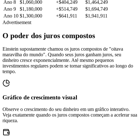
Ano 8
$1,060,000
+$404,249
$1,464,249
Ano 9
$1,180,000
+$514,749
$1,694,749
Ano 10
$1,300,000
+$641,911
$1,941,911
Advertisement
O poder dos juros compostos
Einstein supostamente chamou os juros compostos de "oitava
maravilha do mundo". Quando seus juros ganham juros, seu
dinheiro cresce exponencialmente. Até mesmo pequenos
investimentos regulares podem se tornar significativos ao longo do
tempo.
Gráfico de crescimento visual
Observe o crescimento do seu dinheiro em um gráfico interativo.
Veja exatamente quando os juros compostos começam a acelerar sua
riqueza.