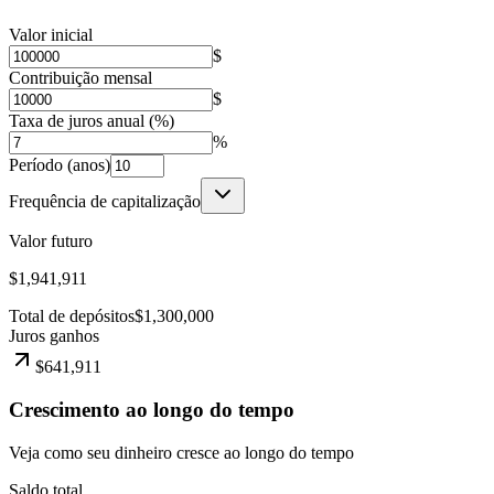
Valor inicial
$
Contribuição mensal
$
Taxa de juros anual (%)
%
Período (anos)
Frequência de capitalização
Valor futuro
$1,941,911
Total de depósitos
$1,300,000
Juros ganhos
$641,911
Crescimento ao longo do tempo
Veja como seu dinheiro cresce ao longo do tempo
Saldo total