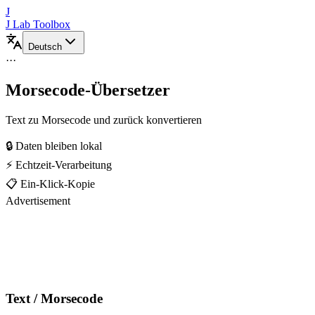
J
J Lab Toolbox
Deutsch
···
Morsecode-Übersetzer
Text zu Morsecode und zurück konvertieren
🔒 Daten bleiben lokal
⚡ Echtzeit-Verarbeitung
📋 Ein-Klick-Kopie
Advertisement
Text / Morsecode