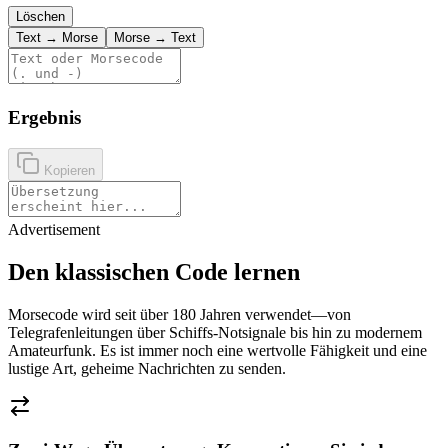
Löschen
Text → Morse
Morse → Text
Ergebnis
Kopieren
Advertisement
Den klassischen Code lernen
Morsecode wird seit über 180 Jahren verwendet—von
Telegrafenleitungen über Schiffs-Notsignale bis hin zu modernem
Amateurfunk. Es ist immer noch eine wertvolle Fähigkeit und eine
lustige Art, geheime Nachrichten zu senden.