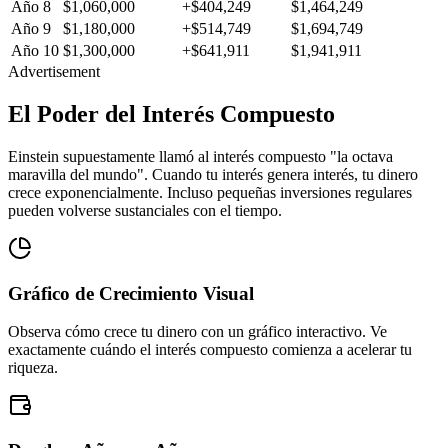
Año 8
$1,060,000
+$404,249
$1,464,249
Año 9
$1,180,000
+$514,749
$1,694,749
Año 10
$1,300,000
+$641,911
$1,941,911
Advertisement
El Poder del Interés Compuesto
Einstein supuestamente llamó al interés compuesto "la octava
maravilla del mundo". Cuando tu interés genera interés, tu dinero
crece exponencialmente. Incluso pequeñas inversiones regulares
pueden volverse sustanciales con el tiempo.
Gráfico de Crecimiento Visual
Observa cómo crece tu dinero con un gráfico interactivo. Ve
exactamente cuándo el interés compuesto comienza a acelerar tu
riqueza.