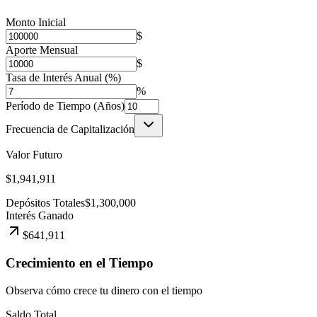
Monto Inicial
$
Aporte Mensual
$
Tasa de Interés Anual (%)
%
Período de Tiempo (Años)
Frecuencia de Capitalización
Valor Futuro
$1,941,911
Depósitos Totales
$1,300,000
Interés Ganado
$641,911
Crecimiento en el Tiempo
Observa cómo crece tu dinero con el tiempo
Saldo Total