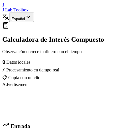
J
J Lab Toolbox
Español
Calculadora de Interés Compuesto
Observa cómo crece tu dinero con el tiempo
🔒 Datos locales
⚡ Procesamiento en tiempo real
📋 Copia con un clic
Advertisement
Entrada