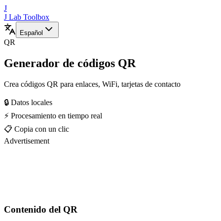
J
J Lab Toolbox
Español
QR
Generador de códigos QR
Crea códigos QR para enlaces, WiFi, tarjetas de contacto
🔒 Datos locales
⚡ Procesamiento en tiempo real
📋 Copia con un clic
Advertisement
Contenido del QR