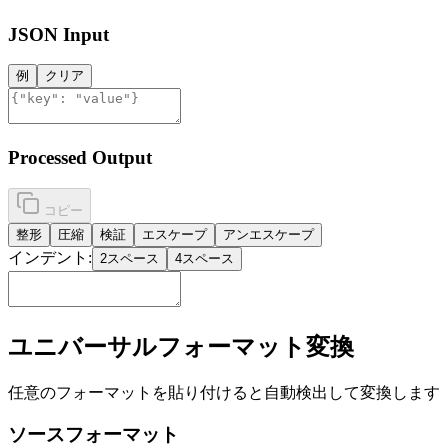
JSON Input
例
クリア
Processed Output
コピー
整形
圧縮
検証
エスケープ
アンエスケープ
インデント:
2スペース
4スペース
ユニバーサルフォーマット変換
任意のフォーマットを貼り付けると自動検出して変換します
ソースフォーマット