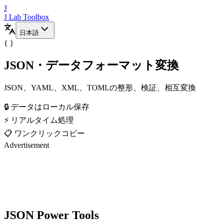
J
J Lab Toolbox
日本語
{ }
JSON・データフォーマット変換
JSON、YAML、XML、TOMLの整形、検証、相互変換
🔒 データはローカル保存
⚡ リアルタイム処理
📋 ワンクリックコピー
Advertisement
JSON Power Tools