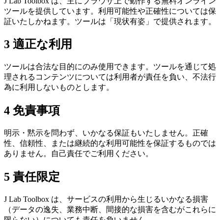
J Lab Toolbox は、主にブラウザ上で動作する無料オンライン
ツールを提供しています。利用可能性や正確性については保
証いたしかねます。ツールは「現状有姿」で提供されます。
3
適正な利用
ツールは合法な目的にのみ使用できます。ツールを通じて処
理されるコンテンツについては利用者が責任を負い、不法行
為に利用しないものとします。
4
免責事項
明示・黙示を問わず、いかなる保証もいたしません。正確
性、信頼性、または継続的な利用可能性を保証するものでは
ありません。自己責任でご利用ください。
5
責任限定
J Lab Toolbox は、サービスの利用から生じるいかなる損害
（データの逸失、業務中断、間接的な損害を含むがこれらに
限らない）についても責任を負いません。