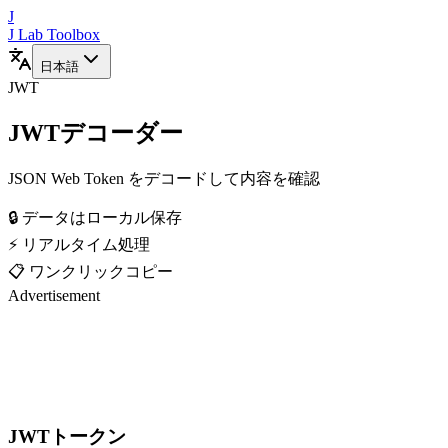
J
J Lab Toolbox
日本語
JWT
JWTデコーダー
JSON Web Token をデコードして内容を確認
🔒 データはローカル保存
⚡ リアルタイム処理
📋 ワンクリックコピー
Advertisement
JWTトークン