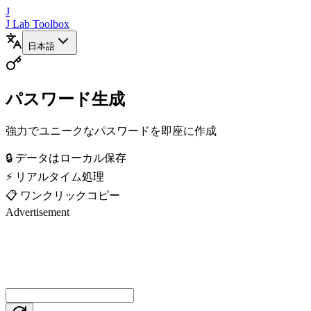
J
J Lab Toolbox
日本語
パスワード生成
強力でユニークなパスワードを即座に作成
🔒 データはローカル保存
⚡ リアルタイム処理
📋 ワンクリックコピー
Advertisement