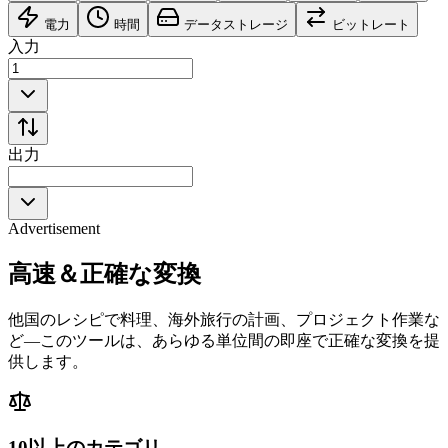
電力
時間
データストレージ
ビットレート
入力
出力
Advertisement
高速＆正確な変換
他国のレシピで料理、海外旅行の計画、プロジェクト作業な
ど—このツールは、あらゆる単位間の即座で正確な変換を提
供します。
10以上のカテゴリ