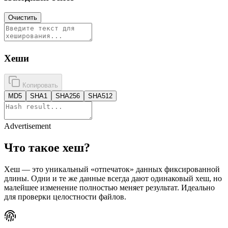
Очистить
Хеши
Копировать
MD5
SHA1
SHA256
SHA512
Advertisement
Что такое хеш?
Хеш — это уникальный «отпечаток» данных фиксированной
длины. Одни и те же данные всегда дают одинаковый хеш, но
малейшее изменение полностью меняет результат. Идеально
для проверки целостности файлов.