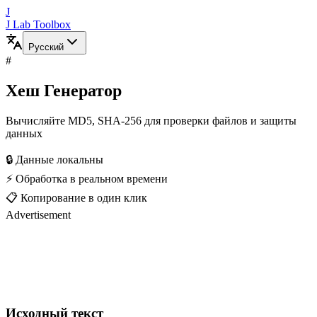
J
J Lab Toolbox
Русский
#
Хеш Генератор
Вычисляйте MD5, SHA-256 для проверки файлов и защиты
данных
🔒 Данные локальны
⚡ Обработка в реальном времени
📋 Копирование в один клик
Advertisement
Исходный текст