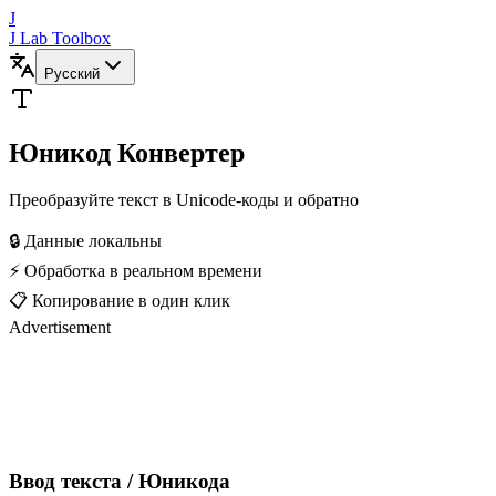
J
J Lab Toolbox
Русский
Юникод Конвертер
Преобразуйте текст в Unicode-коды и обратно
🔒 Данные локальны
⚡ Обработка в реальном времени
📋 Копирование в один клик
Advertisement
Ввод текста / Юникода