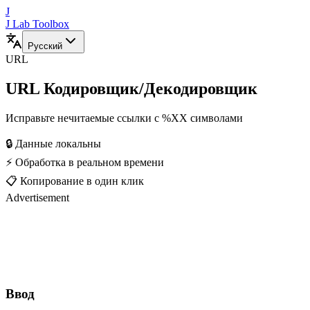
J
J Lab Toolbox
Русский
URL
URL Кодировщик/Декодировщик
Исправьте нечитаемые ссылки с %XX символами
🔒 Данные локальны
⚡ Обработка в реальном времени
📋 Копирование в один клик
Advertisement
Ввод