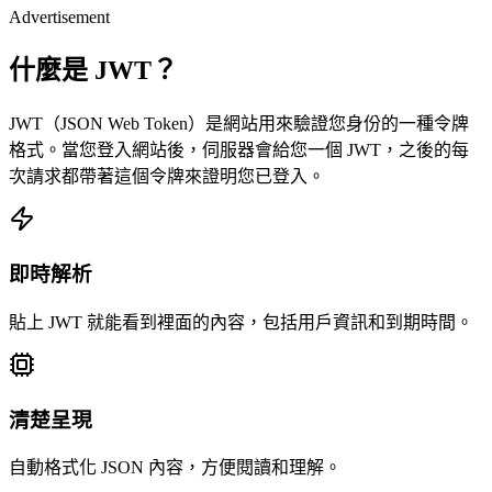
Advertisement
什麼是 JWT？
JWT（JSON Web Token）是網站用來驗證您身份的一種令牌
格式。當您登入網站後，伺服器會給您一個 JWT，之後的每
次請求都帶著這個令牌來證明您已登入。
即時解析
貼上 JWT 就能看到裡面的內容，包括用戶資訊和到期時間。
清楚呈現
自動格式化 JSON 內容，方便閱讀和理解。