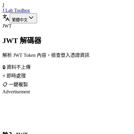
J
J Lab Toolbox
繁體中文
JWT
JWT 解碼器
解析 JWT Token 內容，檢查登入憑證資訊
🔒 資料不上傳
⚡ 即時處理
📋 一鍵複製
Advertisement