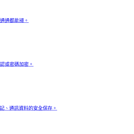
結，通通都能掃。
性確認或密碼加密。
筆記、通訊資料的安全保存。