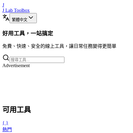
J
J Lab Toolbox
繁體中文
好用工具，一站搞定
免費、快速、安全的線上工具，讓日常任務變得更簡單
Advertisement
可用工具
{ }
熱門