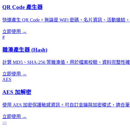
QR Code 產生器
快速產生 QR Code。無論是 WiFi 密碼、名片資訊、活動連
立即使用 →
#
雜湊產生器 (Hash)
計算 MD5、SHA-256 等雜湊值，用於檔案校驗、資料完整
立即使用 →
AES
AES 加解密
使用 AES 加密保護敏感資訊。可自訂金鑰與加密模式，適合
立即使用 →
···