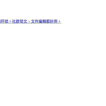
00 種符號。社群發文、文件編輯都好用。